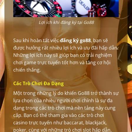
Lợi ích khi đăng ký tại Go88
Sau khi hoàn tất việc
đăng ký go88
, bạn sẽ
được hưởng rất nhiều lợi ích và ưu đãi hấp dẫn.
Những lợi ích này sẽ giúp bạn có trải nghiệm
chơi game trực tuyến tốt hơn và tăng cơ hội
chiến thắng.
Các Trò Chơi Đa Dạng
Một trong những lý do khiến Go88 trở thành sự
lựa chọn của nhiều người chơi chính là sự đa
dạng trong các trò chơi mà nền tảng này cung
cấp. Bạn có thể tham gia vào các trò chơi
casino trực tuyến như baccarat, blackjack,
poker, cùng với những trò chơi slot hấp dẫn.