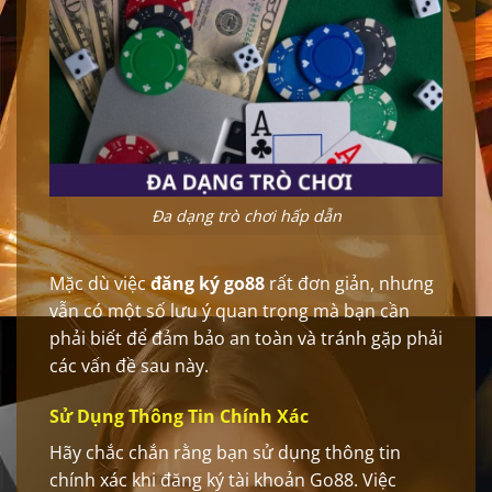
Đa dạng trò chơi hấp dẫn
Mặc dù việc
đăng ký go88
rất đơn giản, nhưng
vẫn có một số lưu ý quan trọng mà bạn cần
phải biết để đảm bảo an toàn và tránh gặp phải
các vấn đề sau này.
Sử Dụng Thông Tin Chính Xác
Hãy chắc chắn rằng bạn sử dụng thông tin
chính xác khi đăng ký tài khoản Go88. Việc