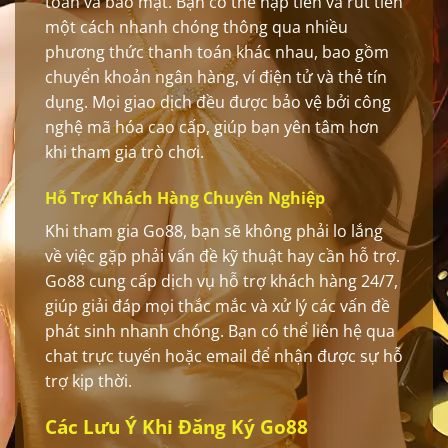
toàn và bảo mật. Bạn có thể nạp tiền và rút tiền
một cách nhanh chóng thông qua nhiều
phương thức thanh toán khác nhau, bao gồm
chuyển khoản ngân hàng, ví điện tử và thẻ tín
dụng. Mọi giao dịch đều được bảo vệ bởi công
nghệ mã hóa cao cấp, giúp bạn yên tâm hơn
khi tham gia trò chơi.
Hỗ Trợ Khách Hàng Chuyên Nghiệp
Khi tham gia Go88, bạn sẽ không phải lo lắng
về việc gặp phải vấn đề kỹ thuật hay cần hỗ trợ.
Go88 cung cấp dịch vụ hỗ trợ khách hàng 24/7,
giúp giải đáp mọi thắc mắc và xử lý các vấn đề
phát sinh nhanh chóng. Bạn có thể liên hệ qua
chat trực tuyến hoặc email để nhận được sự hỗ
trợ kịp thời.
Các Lưu Ý Khi Đăng Ký Go88