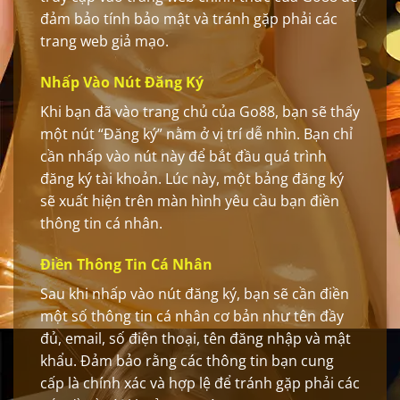
đảm bảo tính bảo mật và tránh gặp phải các
trang web giả mạo.
Nhấp Vào Nút Đăng Ký
Khi bạn đã vào trang chủ của Go88, bạn sẽ thấy
một nút “Đăng ký” nằm ở vị trí dễ nhìn. Bạn chỉ
cần nhấp vào nút này để bắt đầu quá trình
đăng ký tài khoản. Lúc này, một bảng đăng ký
sẽ xuất hiện trên màn hình yêu cầu bạn điền
thông tin cá nhân.
Điền Thông Tin Cá Nhân
Sau khi nhấp vào nút đăng ký, bạn sẽ cần điền
một số thông tin cá nhân cơ bản như tên đầy
đủ, email, số điện thoại, tên đăng nhập và mật
khẩu. Đảm bảo rằng các thông tin bạn cung
cấp là chính xác và hợp lệ để tránh gặp phải các