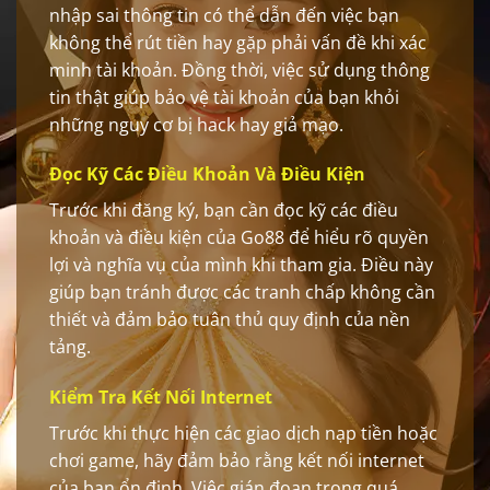
nhập sai thông tin có thể dẫn đến việc bạn
không thể rút tiền hay gặp phải vấn đề khi xác
minh tài khoản. Đồng thời, việc sử dụng thông
tin thật giúp bảo vệ tài khoản của bạn khỏi
những nguy cơ bị hack hay giả mạo.
Đọc Kỹ Các Điều Khoản Và Điều Kiện
Trước khi đăng ký, bạn cần đọc kỹ các điều
khoản và điều kiện của Go88 để hiểu rõ quyền
lợi và nghĩa vụ của mình khi tham gia. Điều này
giúp bạn tránh được các tranh chấp không cần
thiết và đảm bảo tuân thủ quy định của nền
tảng.
Kiểm Tra Kết Nối Internet
Trước khi thực hiện các giao dịch nạp tiền hoặc
chơi game, hãy đảm bảo rằng kết nối internet
của bạn ổn định. Việc gián đoạn trong quá