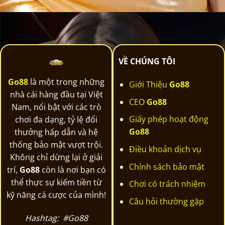
VỀ CHÚNG TÔI
Go88
là một trong những
Giới Thiệu
Go88
nhà cái hàng đầu tại Việt
CEO
Go88
Nam, nổi bật với các trò
Giấy phép hoạt động
chơi đa dạng, tỷ lệ đổi
Go88
thưởng hấp dẫn và hệ
thống bảo mật vượt trội.
Điều khoản dịch vụ
Không chỉ dừng lại ở giải
Chính sách bảo mật
trí,
Go88
còn là nơi bạn có
thể thực sự kiếm tiền từ
Chơi có trách nhiệm
kỹ năng cá cược của mình!
Câu hỏi thường gặp
Hashtag: #Go88