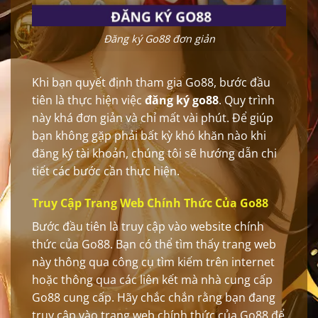
Đăng ký Go88 đơn giản
Khi bạn quyết định tham gia Go88, bước đầu
tiên là thực hiện việc
đăng ký go88
. Quy trình
này khá đơn giản và chỉ mất vài phút. Để giúp
bạn không gặp phải bất kỳ khó khăn nào khi
đăng ký tài khoản, chúng tôi sẽ hướng dẫn chi
tiết các bước cần thực hiện.
Truy Cập Trang Web Chính Thức Của Go88
Bước đầu tiên là truy cập vào website chính
thức của Go88. Bạn có thể tìm thấy trang web
này thông qua công cụ tìm kiếm trên internet
hoặc thông qua các liên kết mà nhà cung cấp
Go88 cung cấp. Hãy chắc chắn rằng bạn đang
truy cập vào trang web chính thức của Go88 để