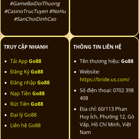
#GameBaiDoiThuong
#CasinoTrucTuyen #NoHu
#SanChoiDinhCao
TRUY CẬP NHANH
THÔNG TIN LIÊN HỆ
Tải App
Go88
Tên thương hiệu:
Go88
Đăng Ký
Go88
Website:
https://bride.us.com/
Đăng nhập
Go88
Số điện thoại: 0702 398
Nạp Tiền
Go88
408
Rút Tiền
Go88
Địa chỉ: 60/113 Phan
Đại lý Go88
Huy Ích, Phường 12, Gò
Vấp, Hồ Chí Minh, Việt
Liên hệ Go88
Nam